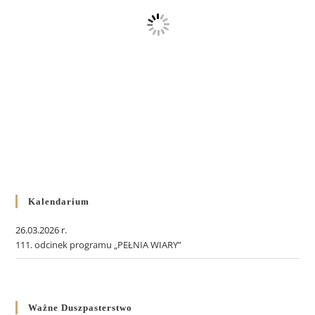
Kalendarium
26.03.2026 r.
111. odcinek programu „PEŁNIA WIARY”
Ważne Duszpasterstwo