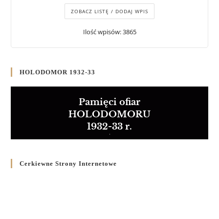
ZOBACZ LISTĘ / DODAJ WPIS
Ilość wpisów: 3865
HOLODOMOR 1932-33
Pamięci ofiar
HOLODOMORU
1932-33 r.
Cerkiewne Strony Internetowe