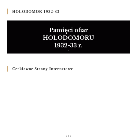
HOLODOMOR 1932-33
Pamięci ofiar
HOLODOMORU
1932-33 r.
Cerkiewne Strony Internetowe