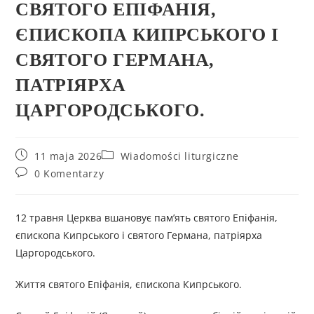
СВЯТОГО ЕПІФАНІЯ,
ЄПИСКОПА КИПРСЬКОГО І
СВЯТОГО ГЕРМАНА,
ПАТРІЯРХА
ЦАРГОРОДСЬКОГО.
11 maja 2026
Wiadomości liturgiczne
0 Komentarzy
12 травня Церква вшановує пам’ять святого Епіфанія,
єпископа Кипрського і святого Германа, патріярха
Царгородського.
Життя святого Епіфанія, єпископа Кипрського.