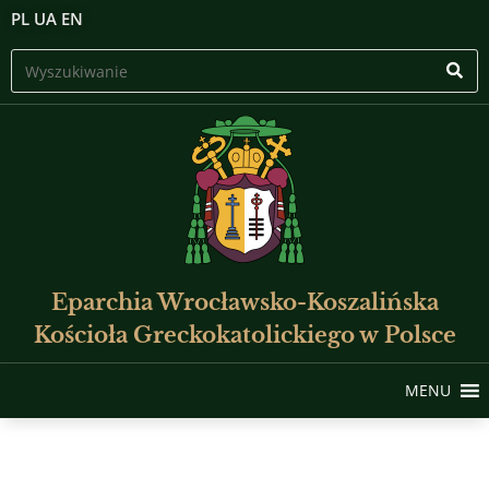
PL
UA
EN
Eparchia Wrocławsko-Koszalińska
Kościoła Greckokatolickiego w Polsce
MENU