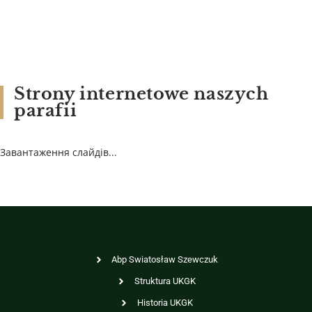
Strony internetowe naszych
parafii
Завантаження слайдів...
Abp Swiatosław Szewczuk
Struktura UKGK
Historia UKGK