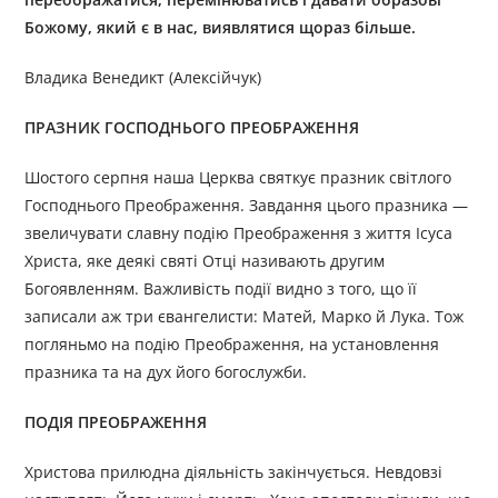
Божому, який є в нас, виявлятися щораз більше.
Владика Венедикт (Алексійчук)
ПРАЗНИК ГОСПОДНЬОГО ПРЕОБРАЖЕННЯ
Шостого серпня наша Церква святкує празник світлого
Господнього Преображення. Завдання цього празника —
звеличувати славну подію Преображення з життя Ісуса
Христа, яке деякі святі Отці називають другим
Богоявленням. Важливість події видно з того, що її
записали аж три євангелисти: Матей, Марко й Лука. Тож
погляньмо на подію Преображення, на установлення
празника та на дух його богослужби.
ПОДІЯ ПРЕОБРАЖЕННЯ
Христова прилюдна діяльність закінчується. Невдовзі