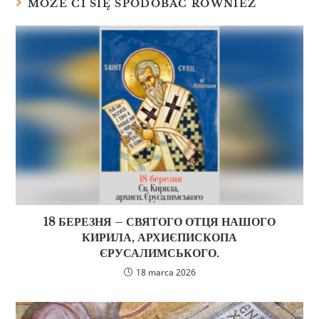
MOŻE CI SIĘ SPODOBAĆ RÓWNIEŻ
18 БЕРЕЗНЯ – СВЯТОГО ОТЦЯ НАШОГО
КИРИЛА, АРХИЄПИСКОПА
ЄРУСАЛИМСЬКОГО.
18 marca 2026