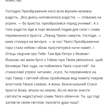
божества.
Господнє Преображення несе всім вірним неземну
радість. „Все днесь наповнилося радістю, — співаємо на
утрені, — бо Христос преобразився перед учнями”. А з
тією радістю йде в парі великий подив для сили і слави
переміненого Христа. „Перед Твоєю смертю, Господи, —
каже стихира на вечірні, — в часі Твого Преображення
гора стала небом і облак простягнувся наче намет, і
Отець свідчив про Тебе. Там був Петро з Яковом і
Йоаном, які мали бути з Тобою при Твоїм ув’язненні, щоб,
бачивши Твої чуда, не побоялися Твоїх страстей”. На
стихословії утрені читаємо: „Ісусе, Ти перемінився на
горі Тавор і світлий облак прийнявши вид намету покрив
апостолів Твоєю славою. А вони, безначальний Спасе
Христе Боже, впали на землю, бо не могли знести
світлости недоступної слави Твого обличчя. Ти, що тоді
засіяв їм своїм світлом, просвіти душі наші”.