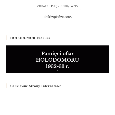
ZOBACZ LISTĘ / DODAJ WPIS
Ilość wpisów: 3865
HOLODOMOR 1932-33
Pamięci ofiar
HOLODOMORU
1932-33 r.
Cerkiewne Strony Internetowe