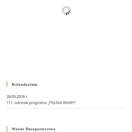
Kalendarium
26.03.2026 r.
111. odcinek programu „PEŁNIA WIARY”
Ważne Duszpasterstwo