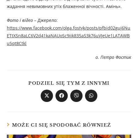
жадання невимовних утіх блаженної вічності. Амінь».
Фото і відео –
Джерелo:
https://www.facebook.com/olga.fostyk/posts/pfbid02guj6Nu
ETtXSn8aLC6V2d41kaNAUoSc9iik835aS3k76uVJeUe1LATAWB
u5qt8Ctkl
о. Петро Фостик
PODZIEL SIĘ TYM Z INNYMI
MOŻE CI SIĘ SPODOBAĆ RÓWNIEŻ