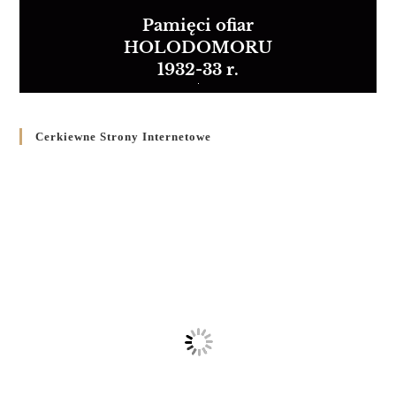
Pamięci ofiar
HOLODOMORU
1932-33 r.
Cerkiewne Strony Internetowe