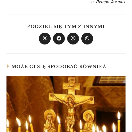
о. Петро Фостик
PODZIEL SIĘ TYM Z INNYMI
MOŻE CI SIĘ SPODOBAĆ RÓWNIEŻ