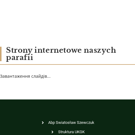
Strony internetowe naszych
parafii
Завантаження слайдів...
Abp Swiatosław Szewczuk
Struktura UKGK