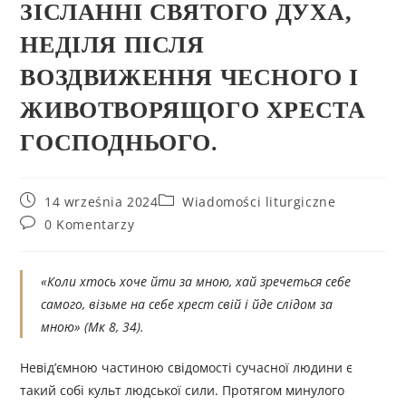
ЗІСЛАННІ СВЯТОГО ДУХА,
НЕДІЛЯ ПІСЛЯ
ВОЗДВИЖЕННЯ ЧЕСНОГО І
ЖИВОТВОРЯЩОГО ХРЕСТА
ГОСПОДНЬОГО.
14 września 2024
Wiadomości liturgiczne
0 Komentarzy
«Коли хтось хоче йти за мною, хай зречеться себе
самого, візьме на себе хрест свій і йде слідом за
мною»
(Мк 8, 34).
Невід’ємною частиною свідомості сучасної людини є
такий собі культ людської сили. Протягом минулого