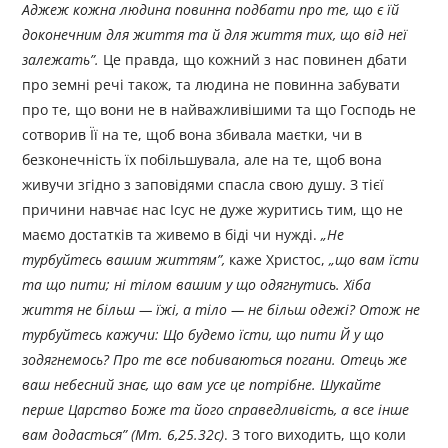
Аджеж кожна людина повинна подбати про те, що є їй
доконечним для життя та й для життя тих, що від неї
залежать
”
.
Це правда, що кожний з нас повинен дбати
про земні речі також, та людина не повинна забувати
про те, що вони не в найважливішими та що Господь не
сотворив Її на те, щоб вона збивала маєтки, чи в
безконечність їх побільшувала, але на те, щоб вона
живучи згідно з заповідями спасла свою душу. З тієї
причини навчає нас Ісус не дуже журитись тим, що не
маємо достатків та живемо в біді чи нужді.
„
Не
турбуйтесь вашим життям
”
,
каже Христос,
„
що вам їсти
та що пити; ні тілом вашим у що одягнутись. Хіба
життя не більш — їжі, а тіло — не більш одежі? Отож не
турбуйтесь кажучи: Що будемо їсти, що пити Й у що
зодягнемось? Про те все побиваються погани. Отець же
ваш небесний знає, що вам усе це потрібне. Шукайте
перше Царство Боже та його справедливість, а все інше
вам додасться
”
(Мт. 6,25.32с)
. З того виходить, що коли