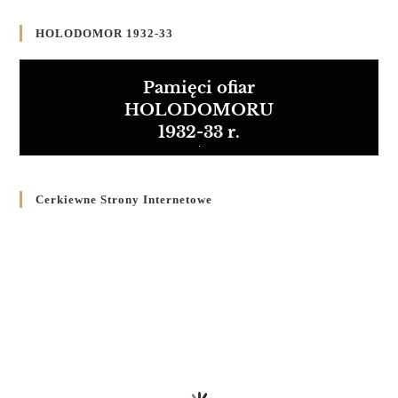
HOLODOMOR 1932-33
Pamięci ofiar
HOLODOMORU
1932-33 r.
Cerkiewne Strony Internetowe