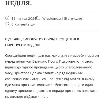
НЕДІЛЯ.
16 marca 2024
Wiadomości liturgiczne
0 Komentarzy
ЩО ТАКЕ „СИРОПУСТ”?
ОБРЯД ПРОЩЕННЯ В
СИРОПУСНУ НЕДІЛЮ.
Сьогоднішня неділя для нас християн є немовби порогом
перед початком Великого Посту. Підготовляючи своїх
вірних до гідного проведення цього благословенного
часу, Христова Церква ставить в ряд недільних
євангельських читань св. Євангеліє від Матея, в якому
йде мова про християнський обов’язок прощати один
одному провини та даються поради про те, як належить
правильно відбувати піст.