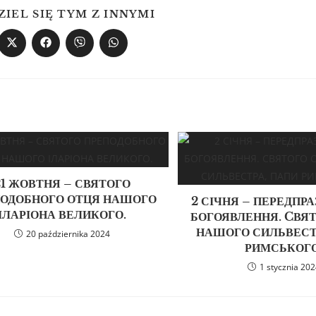
ZIEL SIĘ TYM Z INNYMI
21 ЖОВТНЯ – СВЯТОГО
ОДОБНОГО ОТЦЯ НАШОГО
2 СІЧНЯ – ПЕРЕДПР
ІЛАРІОНА ВЕЛИКОГО.
БОГОЯВЛЕННЯ. CВЯ
НАШОГО СИЛЬВЕСТ
20 października 2024
РИМСЬКОГО
1 stycznia 20