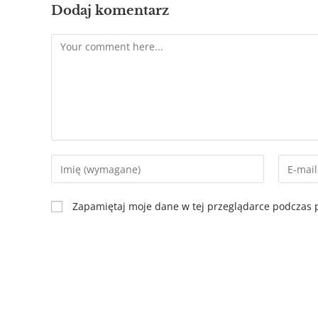
Dodaj komentarz
Zapamiętaj moje dane w tej przeglądarce podczas p