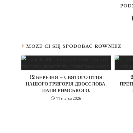
POD
MOŻE CI SIĘ SPODOBAĆ RÓWNIEŻ
12 БЕРЕЗНЯ – СВЯТОГО ОТЦЯ
НАШОГО ГРИГОРІЯ ДВОЄСЛОВА,
ПРЕП
ПАПИ РИМСЬКОГО.
11 marca 2026