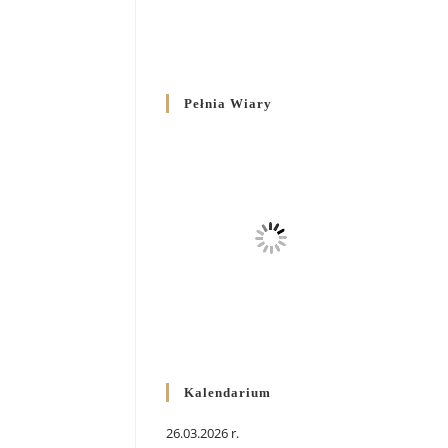
Pełnia Wiary
Kalendarium
26.03.2026 r.