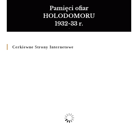
Pamięci ofiar
HOLODOMORU
1932-33 r.
Cerkiewne Strony Internetowe