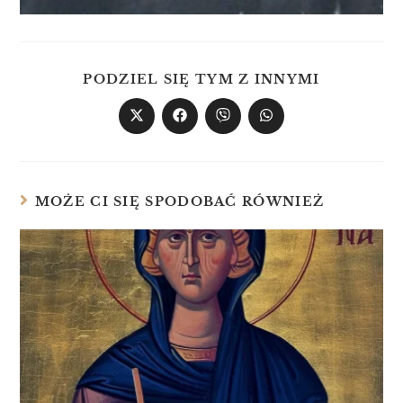
PODZIEL SIĘ TYM Z INNYMI
MOŻE CI SIĘ SPODOBAĆ RÓWNIEŻ