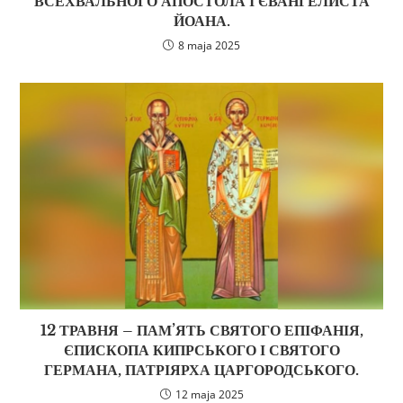
ВСЕХВАЛЬНОГО АПОСТОЛА І ЄВАНГЕЛИСТА
ЙОАНА.
8 maja 2025
12 ТРАВНЯ – ПАМ’ЯТЬ СВЯТОГО ЕПІФАНІЯ,
ЄПИСКОПА КИПРСЬКОГО І СВЯТОГО
ГЕРМАНА, ПАТРІЯРХА ЦАРГОРОДСЬКОГО.
12 maja 2025