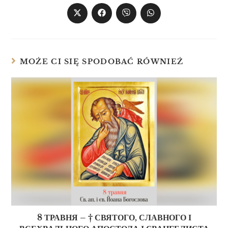
MOŻE CI SIĘ SPODOBAĆ RÓWNIEŻ
8 ТРАВНЯ – † СВЯТОГО, СЛАВНОГО І