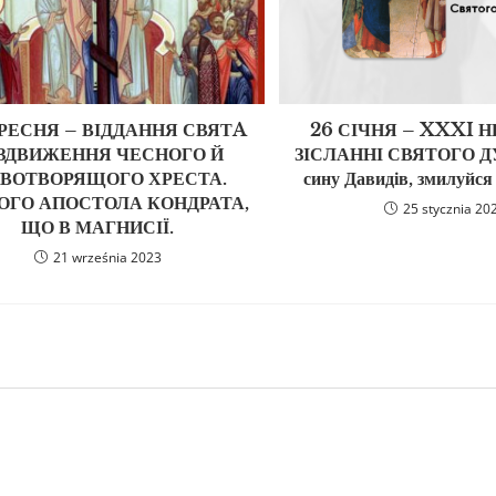
ЕРЕСНЯ – ВІДДАННЯ СВЯТA
26 СІЧНЯ – XXXI Н
ЗДВИЖЕННЯ ЧЕСНОГО Й
ЗІСЛАННІ СВЯТОГО ДУХ
ВОТВОРЯЩОГО ХРЕСТА.
сину Давидів, змилуйся
ОГО АПОСТОЛА КОНДРАТА,
25 stycznia 20
ЩО В МАГНИСІЇ.
21 września 2023