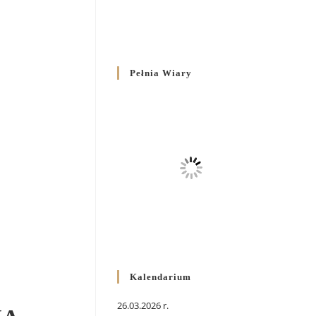
Pełnia Wiary
Kalendarium
26.03.2026 r.