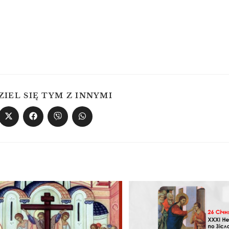
ZIEL SIĘ TYM Z INNYMI