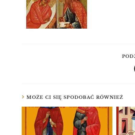
POD
MOŻE CI SIĘ SPODOBAĆ RÓWNIEŻ