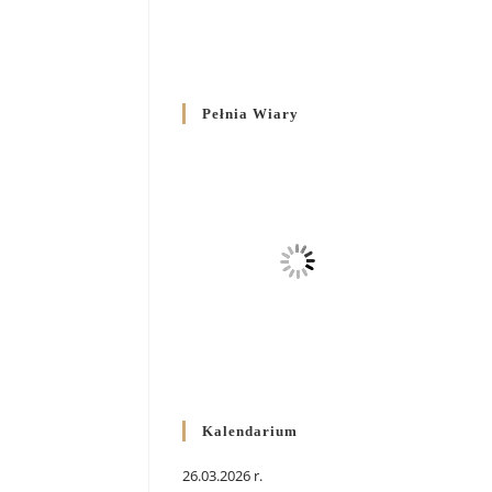
Pełnia Wiary
Kalendarium
26.03.2026 r.