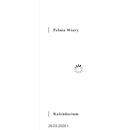
Pełnia Wiary
Kalendarium
26.03.2026 r.