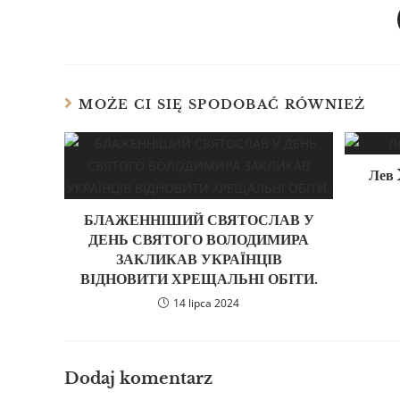
MOŻE CI SIĘ SPODOBAĆ RÓWNIEŻ
Лев 
БЛАЖЕННІШИЙ СВЯТОСЛАВ У
ДЕНЬ СВЯТОГО ВОЛОДИМИРА
ЗАКЛИКАВ УКРАЇНЦІВ
ВІДНОВИТИ ХРЕЩАЛЬНІ ОБІТИ.
14 lipca 2024
Dodaj komentarz