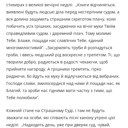
стихирах з великої вечірні неділі: „Книги відчиняться,
виявлені будуть людські діла перед нестерпним судом, а
вся долина зашумить страшним скреготом плачу, коли
побачить усіх грішних, засуджених на вічні муки Твоїм
справедливим судом, і даремний плач. Тому молимо
Тебе, Блаже, пощади нас слав’ячих Тебе, єдиний
многомилостивий”. „Засурмлять труби й розпадуться
гроби, і ввесь людський рід воскресне з трепетом. Ті, що
творили добро, радуються в радості чекаючи, щоб
прийняти нагороду. А грішники тремтять, гірко
ридаючи, бо йдуть на муку й відлучаються від вибраних.
Господи слави, змилосердися над нами й пощади нас, як
Благий, та зроби нас гідними мати частку з тими, що
Тебе полюбили”.
Кожний стане на Страшному Суді, і там не будуть
зважати на особи, які співають пісні канону утрені цієї
неділі: „Надходить день, уже при дверях суд, чувай,