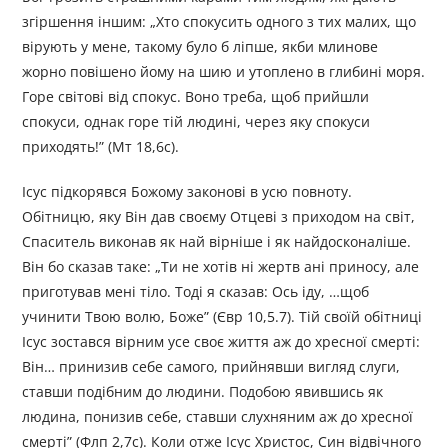
згіршення іншим: „Хто спокусить одного з тих малих, що
вірують у мене, такому було б ліпше, якби млинове
жорно повішено йому на шию и утоплено в глибині моря.
Горе світові від спокус. Воно треба, щоб прийшли
спокуси, однак горе тій людині, через яку спокуси
приходять!” (Мт 18,6с).
Ісус підкорявся Божому законові в усю повноту.
Обітницю, яку Він дав своєму Отцеві з приходом на світ,
Спаситель виконав як най вірніше і як найдосконаліше.
Він бо сказав таке: „Ти не хотів ні жертв ані приносу, але
приготував мені тіло. Тоді я сказав: Ось іду, …щоб
учинити Твою волю, Боже” (Євр 10,5.7). Тій своїй обітниці
Ісус зостався вірним усе своє життя аж до хресної смерті:
Biн… принизив себе самого, прийнявши вигляд слуги,
ставши подібним до людини. Подобою явившись як
людина, понизив себе, ставши слухняним аж до хресної
смерті” (Флп 2,7с). Коли отже Ісус Христос, Син відвічного