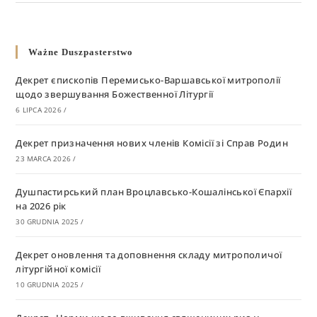
Ważne Duszpasterstwo
Декрет єпископів Перемисько-Варшавської митрополії
щодо звершування Божественної Літургії
6 LIPCA 2026
/
Декрет призначення нових членів Комісії зі Справ Родин
23 MARCA 2026
/
Душпастирський план Вроцлавсько-Кошалінської Єпархії
на 2026 рік
30 GRUDNIA 2025
/
Декрет оновлення та доповнення складу митрополичої
літургійної комісії
10 GRUDNIA 2025
/