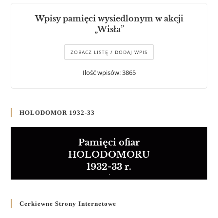
Wpisy pamięci wysiedlonym w akcji
„Wisła”
ZOBACZ LISTĘ / DODAJ WPIS
Ilość wpisów: 3865
HOLODOMOR 1932-33
Pamięci ofiar
HOLODOMORU
1932-33 r.
Cerkiewne Strony Internetowe