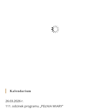
Kalendarium
26.03.2026 r.
111. odcinek programu „PEŁNIA WIARY”