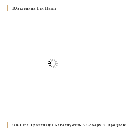
Ювілейний Рік Надії
On-Line Трансляції Богослужінь З Собору У Вроцлаві