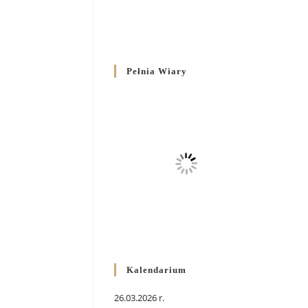
Pełnia Wiary
Kalendarium
26.03.2026 r.