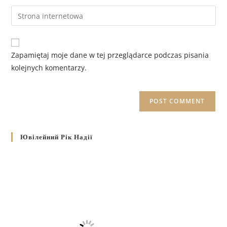
Zapamiętaj moje dane w tej przeglądarce podczas pisania
kolejnych komentarzy.
Ювілейний Рік Надії