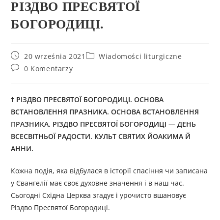
РІЗДВО ПРЕСВЯТОЇ
БОГОРОДИЦІ.
20 września 2021
Wiadomości liturgiczne
0 Komentarzy
† РІЗДВО ПРЕСВЯТОЇ БОГОРОДИЦІ. ОСНОВА
ВСТАНОВЛЕННЯ ПРАЗНИКА. ОСНОВА ВСТАНОВЛЕННЯ
ПРАЗНИКА. РІЗДВО ПРЕСВЯТОЇ БОГОРОДИЦІ — ДЕНЬ
ВСЕСВІТНЬОЇ РАДОСТИ. КУЛЬТ СВЯТИХ ЙОАКИМА Й
АННИ.
Кожна подія, яка відбулася в історії спасіння чи записана
у Євангелії має своє духовне значення і в наш час.
Сьогодні Східна Церква згадує і урочисто вшановує
Різдво Пресвятої Богородиці.