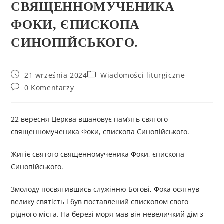
СВЯЩЕННОМУЧЕНИКА
ФОКИ, ЄПИСКОПА
СИНОПІЙСЬКОГО.
21 września 2024
Wiadomości liturgiczne
0 Komentarzy
22 вересня Церква вшановує пам’ять святого
священномученика Фоки, єпископа Синопійського.
Житіє святого священномученика Фоки, єпископа
Синопійського.
Змолоду посвятившись служінню Богові, Фока осягнув
велику святість і був поставлений єпископом свого
рідного міста. На березі моря мав він невеличкий дім з