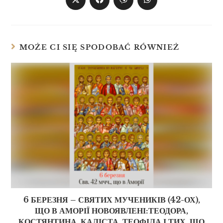
MOŻE CI SIĘ SPODOBAĆ RÓWNIEŻ
6 БЕРЕЗНЯ – СВЯТИХ МУЧЕНИКІВ (42-ОХ),
ЩО В АМОРІЇ НОВОЯВЛЕНІ:ТЕОДОРА,
КОСТЯНТИНА, КАЛІСТА, ТЕОФІЛА І ТИХ, ЩО