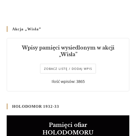
Akcja „Wisła”
Wpisy pamięci wysiedlonym w akcji
„Wisła”
ZOBACZ LISTĘ / DODAJ WPIS
Ilość wpisów: 3865
HOLODOMOR 1932-33
Pamięci ofiar
HOLODOMORU