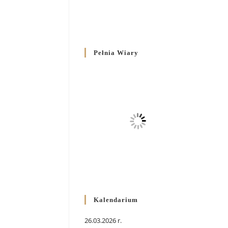
Pełnia Wiary
Kalendarium
26.03.2026 r.