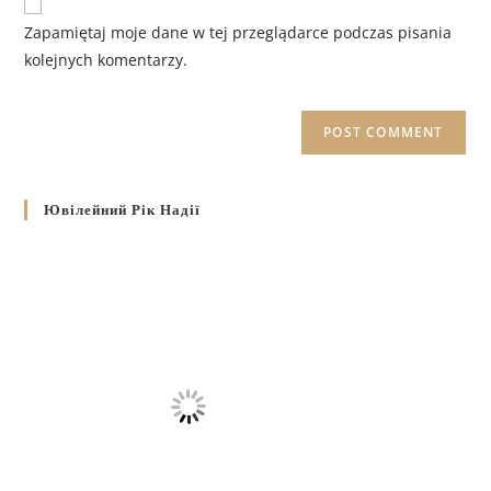
Zapamiętaj moje dane w tej przeglądarce podczas pisania
kolejnych komentarzy.
Ювілейний Рік Надії