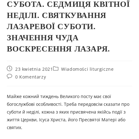
СУБОТА. СЕДМИЦЯ КВІТНОЇ
НЕДІЛІ. СВЯТКУВАННЯ
ЛАЗАРЕВОЇ СУБОТИ.
ЗНАЧЕННЯ ЧУДА
ВОСКРЕСЕННЯ ЛАЗАРЯ.
23 kwietnia 2021
Wiadomości liturgiczne
0 Komentarzy
Майже кожний тиждень Великого посту має свої
богослужбові особливості. Треба передовсім сказати про
суботи й неділі, кожна з яких присвячена якійсь події з
життя Церкви, Ісуса Христа, його Пресвятої Матері або
святих.