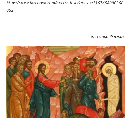
https://www.facebook.com/opetro.fostyk/posts/1167458090366
052
о. Петро Фостик