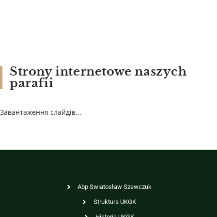
Strony internetowe naszych
parafii
Завантаження слайдів...
Abp Swiatosław Szewczuk
Struktura UKGK
Historia UKGK