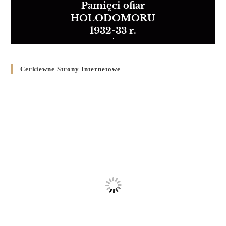
Pamięci ofiar
HOLODOMORU
1932-33 r.
Cerkiewne Strony Internetowe