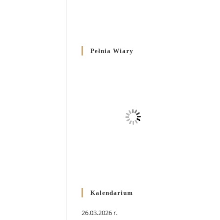
Pełnia Wiary
Kalendarium
26.03.2026 r.