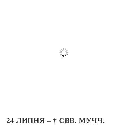
24 ЛИПНЯ – † СВВ. МУЧЧ.