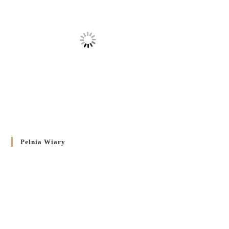
Pełnia Wiary