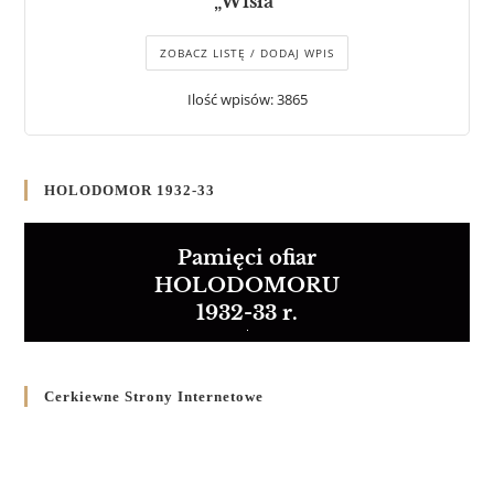
„Wisła”
ZOBACZ LISTĘ / DODAJ WPIS
Ilość wpisów: 3865
HOLODOMOR 1932-33
Pamięci ofiar
HOLODOMORU
1932-33 r.
Cerkiewne Strony Internetowe