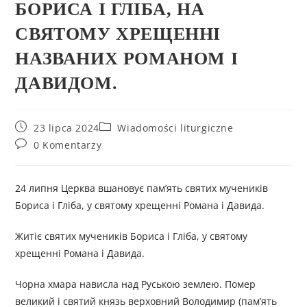
БОРИСА І ГЛІБА, НА
СВЯТОМУ ХРЕЩЕННІ
НАЗВАНИХ РОМАНОМ І
ДАВИДОМ.
23 lipca 2024
Wiadomości liturgiczne
0 Komentarzy
24 липня Церква вшановує пам’ять святих мучеників
Бориса і Гліба, у святому хрещенні Романа і Давида.
Житіє святих мучеників Бориса і Гліба, у святому
хрещенні Романа і Давида.
Чорна хмара нависла над Руською землею. Помер
великий і святий князь верховний Володимир (пам’ять