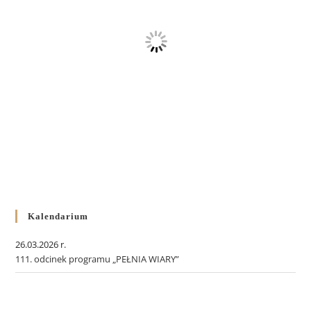
Kalendarium
26.03.2026 r.
111. odcinek programu „PEŁNIA WIARY”