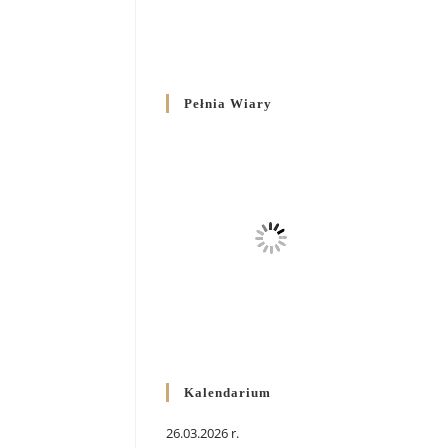
Pełnia Wiary
Kalendarium
26.03.2026 r.