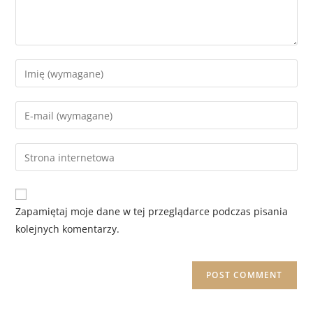
Zapamiętaj moje dane w tej przeglądarce podczas pisania
kolejnych komentarzy.