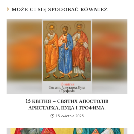
MOŻE CI SIĘ SPODOBAĆ RÓWNIEŻ
15 КВІТНЯ – СВЯТИХ АПОСТОЛІВ
АРИСТАРХА, ПУДА І ТРОФИМА.
15 kwietnia 2025