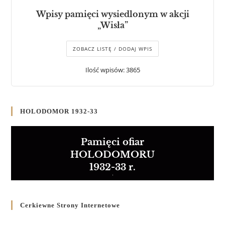
Wpisy pamięci wysiedlonym w akcji
„Wisła”
ZOBACZ LISTĘ / DODAJ WPIS
Ilość wpisów: 3865
HOLODOMOR 1932-33
Pamięci ofiar
HOLODOMORU
1932-33 r.
Cerkiewne Strony Internetowe