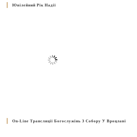
Ювілейний Рік Надії
On-Line Трансляції Богослужінь З Собору У Вроцлаві