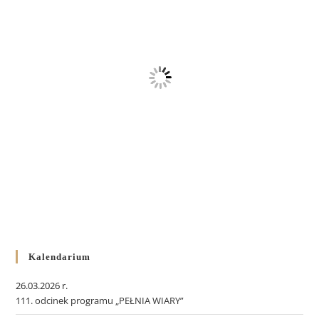
Kalendarium
26.03.2026 r.
111. odcinek programu „PEŁNIA WIARY”