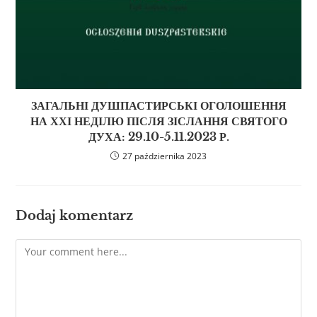
ЗАГАЛЬНІ ДУШПАСТИРСЬКІ ОГОЛОШЕННЯ
НА ХХІ НЕДІЛЮ ПІСЛЯ ЗІСЛАННЯ СВЯТОГО
ДУХА: 29.10-5.11.2023 Р.
27 października 2023
Dodaj komentarz