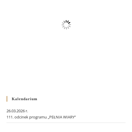
Kalendarium
26.03.2026 r.
111. odcinek programu „PEŁNIA WIARY”