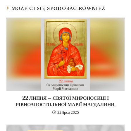
MOŻE CI SIĘ SPODOBAĆ RÓWNIEŻ
22 ЛИПНЯ – СВЯТОЇ МИРОНОСИЦІ І
РІВНОАПОСТОЛЬНОЇ МАРІЇ МАГДАЛИНИ.
22 lipca 2025