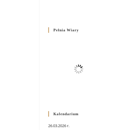
Pełnia Wiary
Kalendarium
26.03.2026 r.