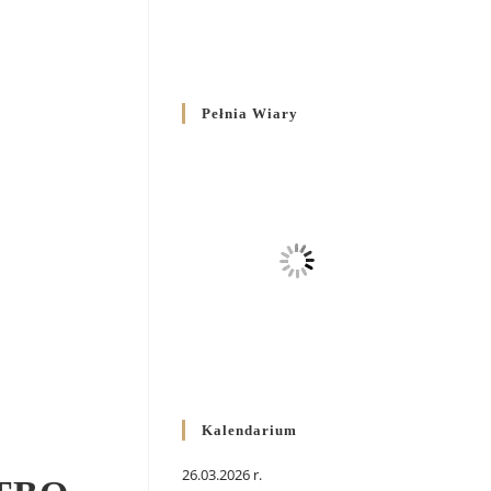
Pełnia Wiary
Kalendarium
26.03.2026 r.