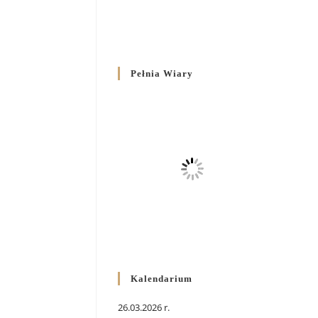
Pełnia Wiary
Kalendarium
26.03.2026 r.