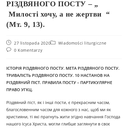
РІЗДВЯНОГО ПОСТУ – „
Милості хочу, а не жертви “
(Мт. 9, 13).
27 listopada 2020
Wiadomości liturgiczne
0 Komentarzy
ІСТОРІЯ РІЗДВЯНОГО ПОСТУ. МЕТА РІЗДВЯНОГО ПОСТУ.
ТРИВАЛІСТЬ РІЗДВЯНОГО ПОСТУ. 10 НАСТАНОВ НА
РІЗДВЯНИЙ ПІСТ. ПРАВИЛА ПОСТУ
–
ПАРТИКУЛЯРНЕ
ПРАВО УГКЦ.
Різдвяний піст, як і інші пости, є прекрасним часом,
благословенним часом для кожного з нас, щоб ми як
християни, ті які прагнуть жити згідно навчання Господа
нашого Ісуса Христа, могли глибше заглянути в своє