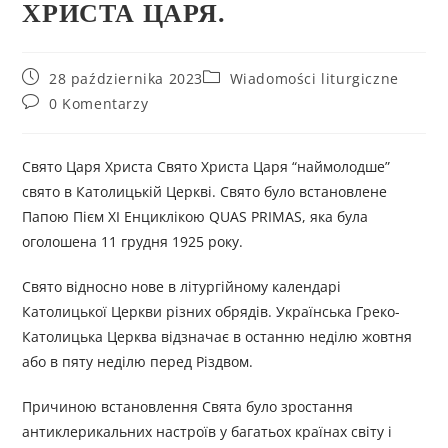
ХРИСТА ЦАРЯ.
28 października 2023
Wiadomości liturgiczne
0 Komentarzy
Свято Царя Христа Свято Христа Царя “наймолодше”
свято в Католицькій Церкві. Свято було встановлене
Папою Пієм ХІ Енциклікою QUAS PRIMAS, яка була
оголошена 11 грудня 1925 року.
Свято відносно нове в літургійному календарі
Католицької Церкви різних обрядів. Українська Греко-
Католицька Церква відзначає в останню неділю жовтня
або в пяту неділю перед Різдвом.
Причиною встановлення Cвята було зростання
антиклерикальних настроїв у багатьох країнах світу і