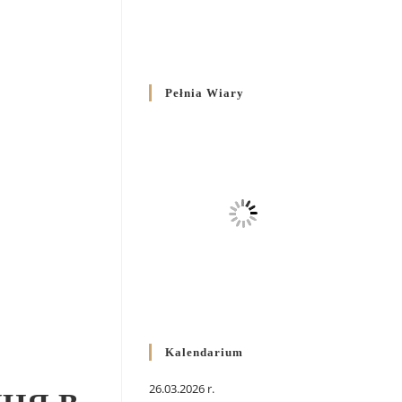
Pełnia Wiary
Kalendarium
26.03.2026 r.