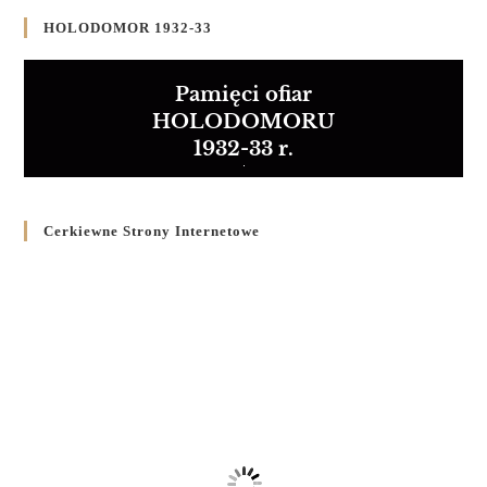
HOLODOMOR 1932-33
Pamięci ofiar
HOLODOMORU
1932-33 r.
Cerkiewne Strony Internetowe