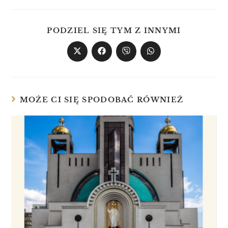
PODZIEL SIĘ TYM Z INNYMI
MOŻE CI SIĘ SPODOBAĆ RÓWNIEŻ