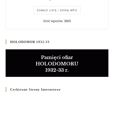
ZOBACZ LISTĘ / DODAJ WPIS
Ilość wpisów: 3865
HOLODOMOR 1932-33
Pamięci ofiar
HOLODOMORU
1932-33 r.
Cerkiewne Strony Internetowe