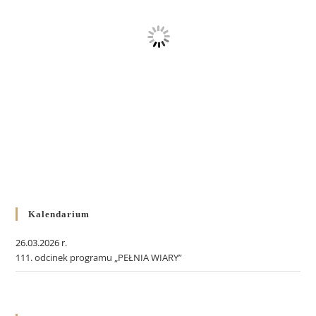
Kalendarium
26.03.2026 r.
111. odcinek programu „PEŁNIA WIARY”