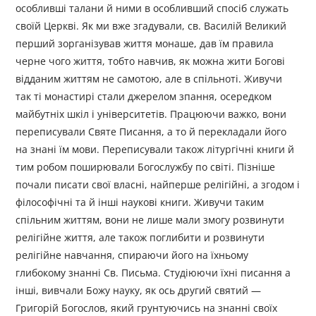
особливші талани й ними в особливший спосіб служать
своїй Церкві. Як ми вже згадували, св. Василій Великий
перший зорганізував життя монаше, дав їм правила
черне чого життя, тобто навчив, як можна жити Богові
відданим життям не самотою, але в спільноті. Живучи
так ті монастирі стали джерелом зпання, осередком
майбутніх шкіл і університетів. Працюючи важко, вони
переписували Святе Писання, а то й перекладали його
на знані їм мови. Переписували також літургічні книги й
тим робом поширювали Богослужбу по світі. Пізніше
почали писати свої власні, найперше релігійні, а згодом і
філософічні та й інші наукові книги. Живучи таким
спільним життям, вони не лише мали змогу розвинути
релігійне життя, але також поглибити и розвинути
релігійне навчання, спираючи його на їхньому
глибокому знанні Св. Письма. Студіюючи їхні писання а
інші, вивчали Божу науку, як ось другий святий —
Григорій Богослов, який грунтуючись на знанні своїх