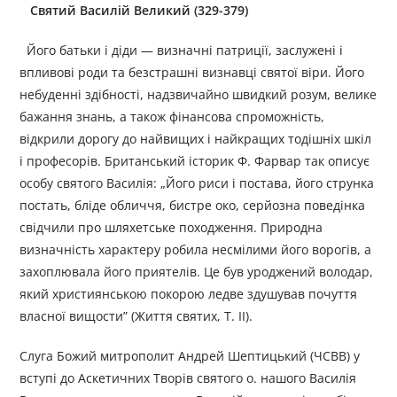
Святий Василій Великий (329-379)
Його батьки і діди — визначні патриції, заслужені і
впливові роди та безстрашні визнавці святої віри. Його
небуденні здібності, надзвичайно швидкий розум, велике
бажання знань, а також фінансова спроможність,
відкрили дорогу до найвищих і найкращих тодішніх шкіл
і професорів. Британський історик Ф. Фарвар так описує
особу святого Василія: „Його риси і постава, його струнка
постать, бліде обличчя, бистре око, серйозна поведінка
свідчили про шляхетське походження. Природна
визначність характеру робила несмілими його ворогів, а
захоплювала його приятелів. Це був уроджений володар,
який християнською покорою ледве здушував почуття
власної вищости” (Життя святих, Τ. II).
Слуга Божий митрополит Андрей Шептицький (ЧСВВ) у
вступі до Аскетичних Творів святого о. нашого Василія