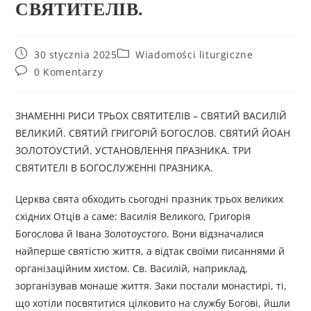
СВЯТИТЕЛІВ.
30 stycznia 2025
Wiadomości liturgiczne
0 Komentarzy
ЗНАМЕННІ РИСИ ТРЬОХ СВЯТИТЕЛІВ – СВЯТИЙ ВАСИЛІЙ
ВЕЛИКИЙ. СВЯТИЙ ГРИГОРІЙ БОГОСЛОВ. СВЯТИЙ ЙОАН
ЗОЛОТОУСТИЙ. УСТАНОВЛЕННЯ ПРАЗНИКА. ТРИ
СВЯТИТЕЛІ В БОГОСЛУЖЕННІ ПРАЗНИКА.
Церква свята обходить сьогодні празник трьох великих
східних Отців а саме: Василія Великого, Григорія
Богослова й Івана Золотоустого. Вони відзначалися
найперше святістю життя, а відтак своїми писаннями й
організаційним хистом. Св. Василій, наприклад,
зорганізував монаше життя. Заки постали монастирі, ті,
що хотіли посвятитися цілковито на службу Богові, йшли