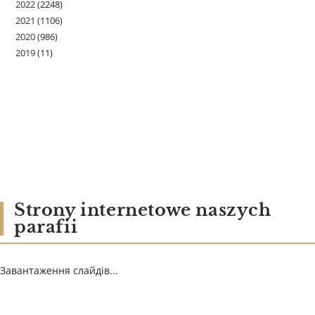
2022
(2248)
2021
(1106)
2020
(986)
2019
(11)
Strony internetowe naszych
parafii
Завантаження слайдів...