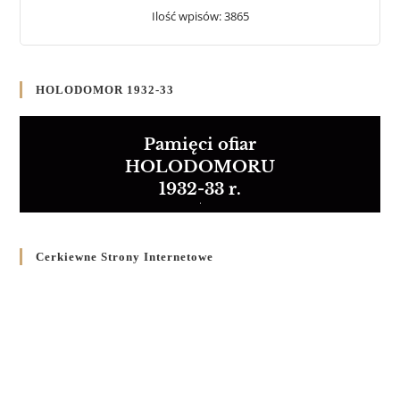
Ilość wpisów: 3865
HOLODOMOR 1932-33
Pamięci ofiar
HOLODOMORU
1932-33 r.
Cerkiewne Strony Internetowe