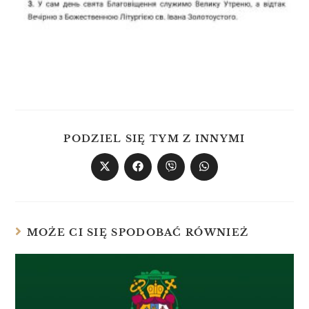
PODZIEL SIĘ TYM Z INNYMI
MOŻE CI SIĘ SPODOBAĆ RÓWNIEŻ