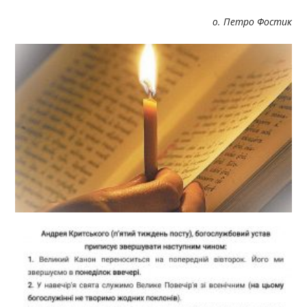
о. Петро Фостик