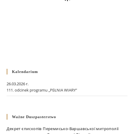
Kalendarium
26.03.2026 r.
111. odcinek programu „PEŁNIA WIARY”
Ważne Duszpasterstwo
Декрет єпископів Перемисько-Варшавської митрополії