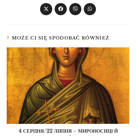
MOŻE CI SIĘ SPODOBAĆ RÓWNIEŻ
4 СЕРПНЯ/22 ЛИПНЯ – МИРОНОСИЦІ Й