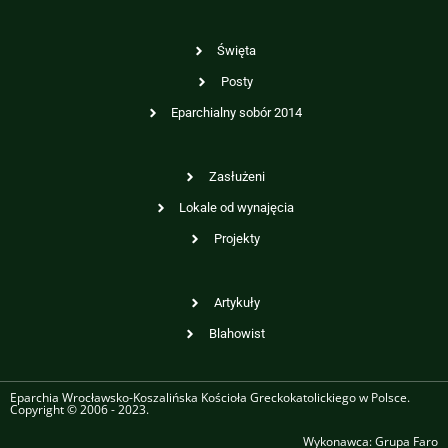
Święta
Posty
Eparchialny sobór 2014
Zasłużeni
Lokale od wynajęcia
Projekty
Artykuły
Blahowist
Eparchia Wrocławsko-Koszalińska Kościoła Greckokatolickiego w Polsce.
Copyright © 2006 - 2023.
Wykonawca:
Grupa Faro