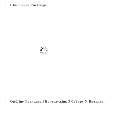
Ювілейний Рік Надії
On-Line Трансляції Богослужінь З Собору У Вроцлаві