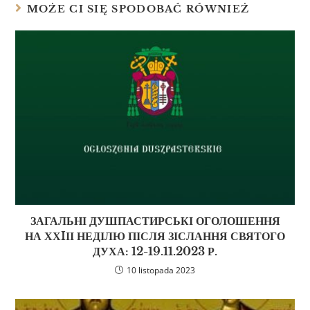
MOŻE CI SIĘ SPODOBAĆ RÓWNIEŻ
ЗАГАЛЬНІ ДУШПАСТИРСЬКІ ОГОЛОШЕННЯ
НА ХХIІІ НЕДІЛЮ ПІСЛЯ ЗІСЛАННЯ СВЯТОГО
ДУХА: 12-19.11.2023 Р.
10 listopada 2023