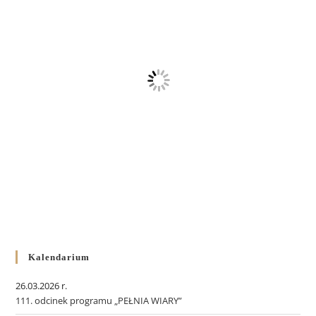
Kalendarium
26.03.2026 r.
111. odcinek programu „PEŁNIA WIARY”