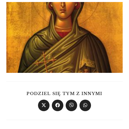
PODZIEL SIĘ TYM Z INNYMI