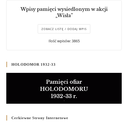
Wpisy pamięci wysiedlonym w akcji
„Wisła”
ZOBACZ LISTĘ / DODAJ WPIS
Ilość wpisów: 3865
HOLODOMOR 1932-33
Pamięci ofiar
HOLODOMORU
1932-33 r.
Cerkiewne Strony Internetowe