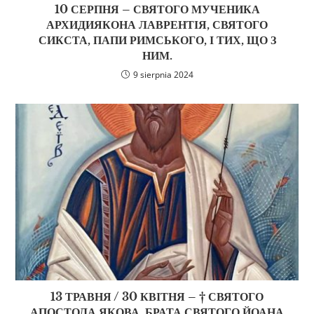
10 СЕРПНЯ – СВЯТОГО МУЧЕНИКА
АРХИДИЯКОНА ЛАВРЕНТІЯ, СВЯТОГО
СИКСТА, ПАПИ РИМСЬКОГО, І ТИХ, ЩО З
НИМ.
9 sierpnia 2024
13 ТРАВНЯ / 30 КВІТНЯ – † СВЯТОГО
АПОСТОЛА ЯКОВА, БРАТА СВЯТОГО ЙОАНА