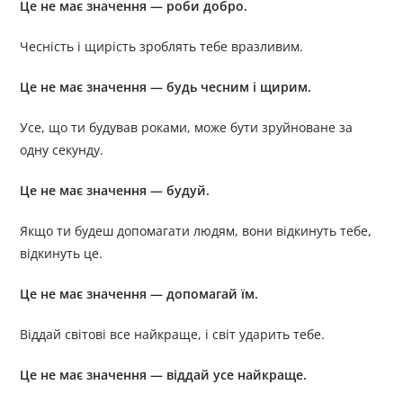
Це не має значення — роби добро.
Чесність і щирість зроблять тебе вразливим.
Це не має значення — будь чесним і щирим.
Усе, що ти будував роками, може бути зруйноване за
одну секунду.
Це не має значення — будуй.
Якщо ти будеш допомагати людям, вони відкинуть тебе,
відкинуть це.
Це не має значення — допомагай їм.
Віддай світові все найкраще, і світ ударить тебе.
Це не має значення — віддай усе найкраще.