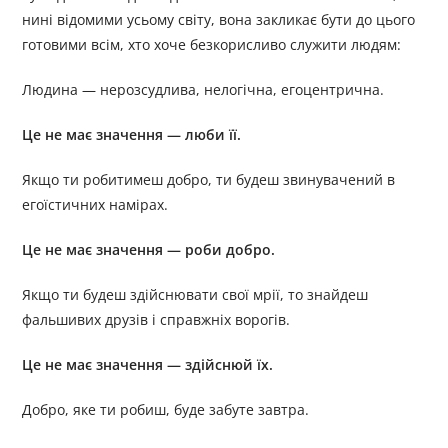
нині відомими усьому світу, вона закликає бути до цього
готовими всім, хто хоче безкорисливо служити людям:
Людина — нерозсудлива, нелогічна, егоцентрична.
Це не має значення — люби її.
Якщо ти робитимеш добро, ти будеш звинувачений в
егоїстичних намірах.
Це не має значення — роби добро.
Якщо ти будеш здійснювати свої мрії, то знайдеш
фальшивих друзів і справжніх ворогів.
Це не має значення — здійснюй їх.
Добро, яке ти робиш, буде забуте завтра.