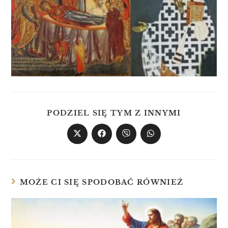
PODZIEL SIĘ TYM Z INNYMI
MOŻE CI SIĘ SPODOBAĆ RÓWNIEŻ