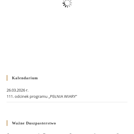
Kalendarium
26.03.2026 r.
111. odcinek programu „PEŁNIA WIARY”
Ważne Duszpasterstwo