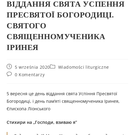
ВІДДАННЯ СВЯТA УСПЕННЯ
ПРЕСВЯТОЇ БОГОРОДИЦІ.
СВЯТОГО
СВЯЩЕННОМУЧЕНИКА
ІРИНЕЯ
5 września 2020
Wiadomości liturgiczne
0 Komentarzy
5 вересня це день віддання свята Успіння Пресвятої
Богородиці, і день пам’яті священномученика Іринея,
Єпископа Ліонського
Стихири на
„
Господи, взиваю я
”