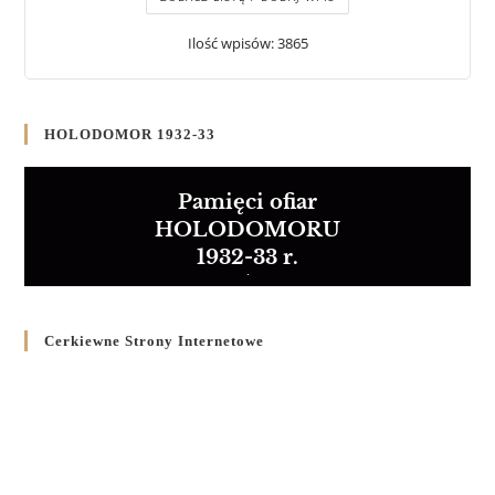
Ilość wpisów: 3865
HOLODOMOR 1932-33
Pamięci ofiar
HOLODOMORU
1932-33 r.
Cerkiewne Strony Internetowe