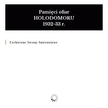
Pamięci ofiar
HOLODOMORU
1932-33 r.
Cerkiewne Strony Internetowe