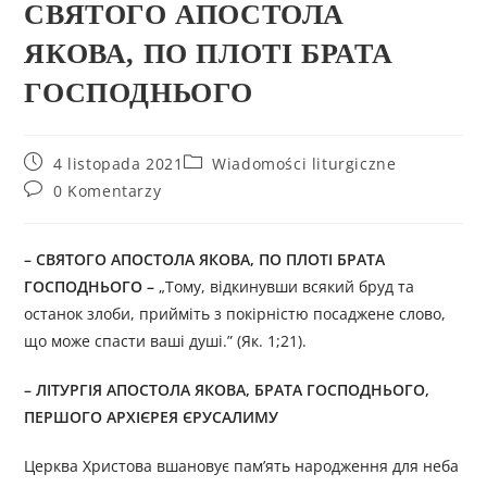
СВЯТОГО АПОСТОЛА
ЯКОВА, ПО ПЛОТІ БРАТА
ГОСПОДНЬОГО
4 listopada 2021
Wiadomości liturgiczne
0 Komentarzy
– СВЯТОГО АПОСТОЛА ЯКОВА, ПО ПЛОТІ БРАТА
ГОСПОДНЬОГО –
„Тому, відкинувши всякий бруд та
останок злоби, прийміть з покірністю посаджене слово,
що може спасти ваші душі.” (Як. 1;21).
– ЛІТУРГІЯ АПОСТОЛА ЯКОВА, БРАТА ГОСПОДНЬОГО,
ПЕРШОГО АРХІЄРЕЯ ЄРУСАЛИМУ
Церква Христова вшановує пам’ять народження для неба