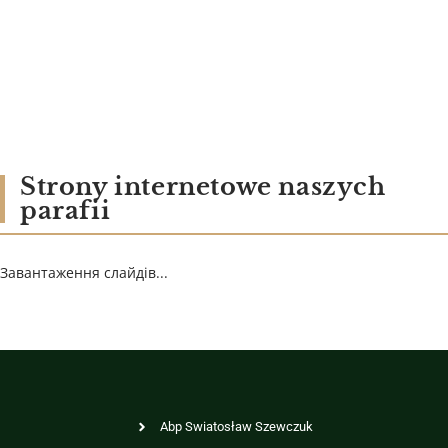
Strony internetowe naszych
parafii
Завантаження слайдів...
Abp Swiatosław Szewczuk