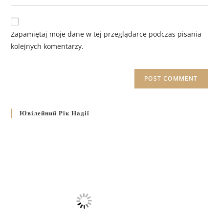
Zapamiętaj moje dane w tej przeglądarce podczas pisania
kolejnych komentarzy.
Ювілейний Рік Надії