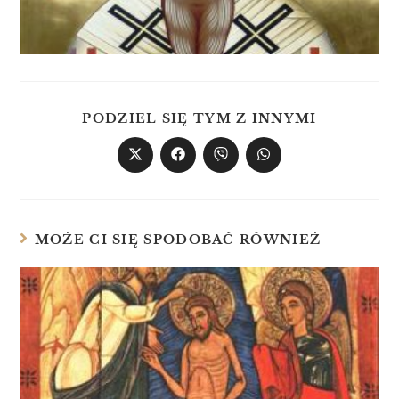
PODZIEL SIĘ TYM Z INNYMI
MOŻE CI SIĘ SPODOBAĆ RÓWNIEŻ