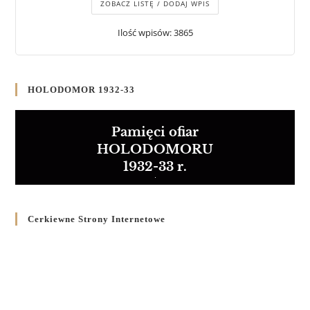
ZOBACZ LISTĘ / DODAJ WPIS
Ilość wpisów: 3865
HOLODOMOR 1932-33
Pamięci ofiar
HOLODOMORU
1932-33 r.
Cerkiewne Strony Internetowe