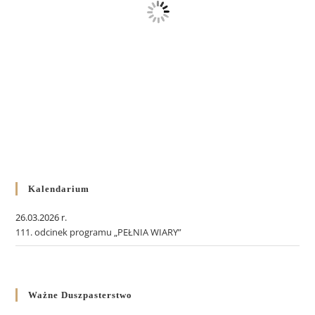
Kalendarium
26.03.2026 r.
111. odcinek programu „PEŁNIA WIARY”
Ważne Duszpasterstwo