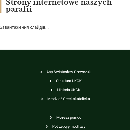
Strony internetowe naszych
parafii
Завантаження слайдів...
Abp Swiatosław Szewczuk
Struktura UKGK
Historia UKGK
Młodzież Greckokatolicka
Możesz pomóc
Potrzebuję modlitwy