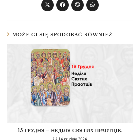
MOŻE CI SIĘ SPODOBAĆ RÓWNIEŻ
15 ГРУДНЯ – НЕДІЛЯ СВЯТИХ ПРАОТЦІВ.
14 grudnia 2024