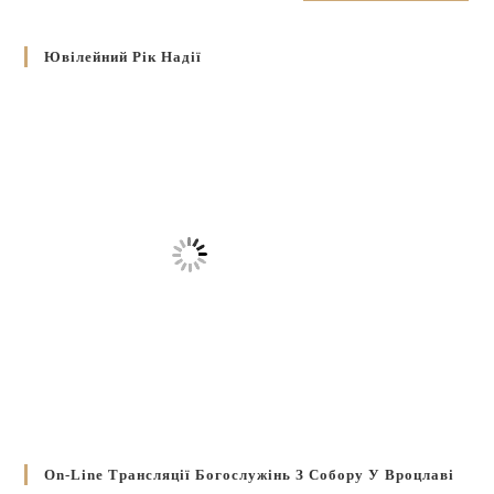
Ювілейний Рік Надії
On-Line Трансляції Богослужінь З Собору У Вроцлаві