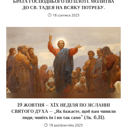
БРАТА ГОСПОДНЬОГО ПО ПЛОТІ. МОЛИТВА
ДО СВ. ТАДЕЯ НА ВСЯКУ ПОТРЕБУ.
18 czerwca 2025
19 ЖОВТНЯ – ХIХ НЕДІЛЯ ПО ЗІСЛАННІ
СВЯТОГО ДУХА – „Як бажаєте, щоб вам чинили
люди, чиніть їм і ви так само” (Лк. 6,31).
18 października 2025