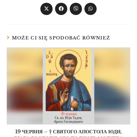
MOŻE CI SIĘ SPODOBAĆ RÓWNIEŻ
19 ЧЕРВНЯ – † СВЯТОГО АПОСТОЛА ЮДИ,