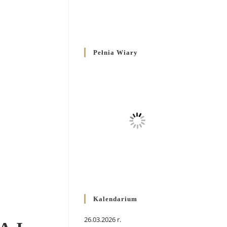
Pełnia Wiary
Kalendarium
26.03.2026 r.