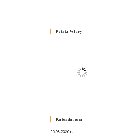
Pełnia Wiary
Kalendarium
26.03.2026 r.