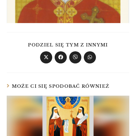
PODZIEL SIĘ TYM Z INNYMI
MOŻE CI SIĘ SPODOBAĆ RÓWNIEŻ